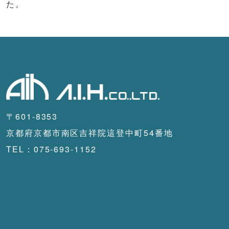
た。
〒601-8353
京都府京都市南区吉祥院這登中町54番地
TEL：075-693-1152