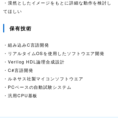
・漠然としたイメージをもとに詳細な動作を検討し
てほしい
保有技術
・組み込みC言語開発
・リアルタイムOSを使用したソフトウエア開発
・Verilog HDL論理合成設計
・C#言語開発
・ルネサス社製マイコンソフトウエア
・PCベースの自動試験システム
・汎用CPU基板