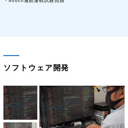
・500ch連続運転試験回路
ソフトウェア開発