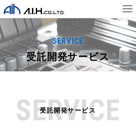
tog
nav
SERVICE
受託開発サービス
SERVICE
受託開発サービス