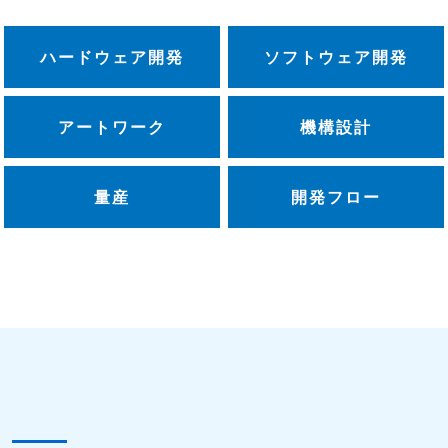
ハードウェア開発
ソフトウェア開発
アートワーク
機構設計
量産
開発フロー