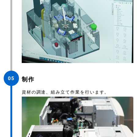
05
制作
資材の調達、組み立て作業を行います。