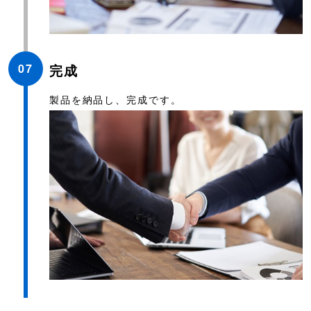
07
完成
製品を納品し、完成です。