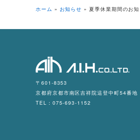
ホーム
»
お知らせ
»
夏季休業期間のお知
〒601-8353
京都府京都市南区吉祥院這登中町54番地
TEL：075-693-1152