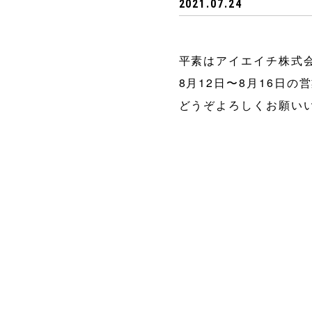
2021.07.24
平素はアイエイチ株式
8月12日〜8月16日
どうぞよろしくお願い