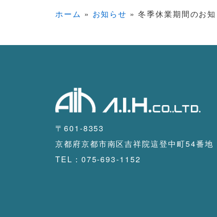
ホーム
»
お知らせ
»
冬季休業期間のお知
〒601-8353
京都府京都市南区吉祥院這登中町54番地
TEL：075-693-1152