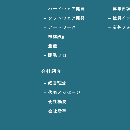
ハードウェア開発
募集要
ソフトウェア開発
社員イ
アートワーク
応募フ
機構設計
量産
開発フロー
会社紹介
経営理念
代表メッセージ
会社概要
会社沿革