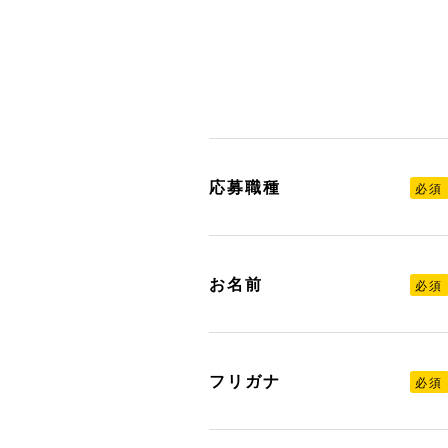
応募職種
必須
お名前
必須
フリガナ
必須